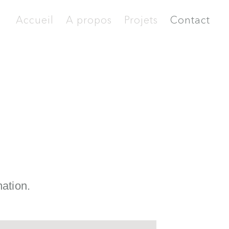
Accueil
A propos
Projets
Contact
mation.