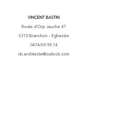
VINCENT BASTIN
Route d’Orp Jauche 47
5310 Branchon – Eghezée
0474/69.99.14
vb.architecte@outlook.com